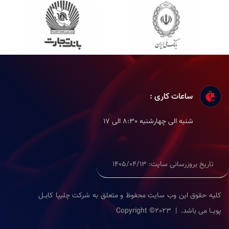
ساعات کاری :
شنبه الی چهارشنبه 8:30 الی 17
تاریخ بروزرسانی سایت: 1405/04/13
کلیه حقوق این وب سایت محفوظ و متعلق به شرکت چلیپا کابــل
پویــا می باشد. | Copyright ©2023