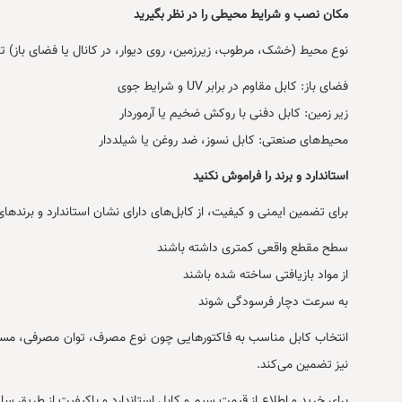
مکان نصب و شرایط محیطی را در نظر بگیرید
نوع محیط (خشک، مرطوب، زیرزمین، روی دیوار، در کانال یا فضای باز) تأثی
فضای باز: کابل مقاوم در برابر UV و شرایط جوی
زیر زمین: کابل دفنی با روکش ضخیم یا آرموردار
محیط‌های صنعتی: کابل نسوز، ضد روغن یا شیلددار
استاندارد و برند را فراموش نکنید
برای تضمین ایمنی و کیفیت، از کابل‌های دارای نشان استاندارد و برندها
سطح مقطع واقعی کمتری داشته باشند
از مواد بازیافتی ساخته شده باشند
به سرعت دچار فرسودگی شوند
انتخاب کابل مناسب به فاکتورهایی چون نوع مصرف، توان مصرفی، مسیر نص
نیز تضمین می‌کند.
برای خرید و اطلاع از قیمت سیم و کابل استاندارد و باکیفیت از طریق س