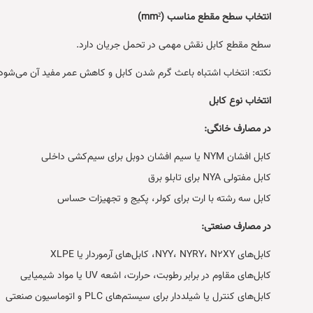
انتخاب سطح مقطع مناسب (mm²)
سطح مقطع کابل نقش مهمی در تحمل جریان دارد.
نکته: انتخاب اشتباه باعث گرم شدن کابل و کاهش عمر مفید آن می‌شود.
انتخاب نوع کابل
در مصارف خانگی:
کابل افشان NYM یا سیم افشان دوبل برای سیم‌کشی داخلی
کابل مفتولی NYA برای تابلو برق
کابل سه‌ رشته با ارت برای کولر، پکیج و تجهیزات حساس
در مصارف صنعتی:
کابل‌های NYY، NYRY، N2XY، کابل‌های آرموردار یا XLPE
کابل‌های مقاوم در برابر رطوبت، حرارت، اشعه UV یا مواد شیمیایی
کابل‌های کنترل یا شیلد‌دار برای سیستم‌های PLC و اتوماسیون صنعتی