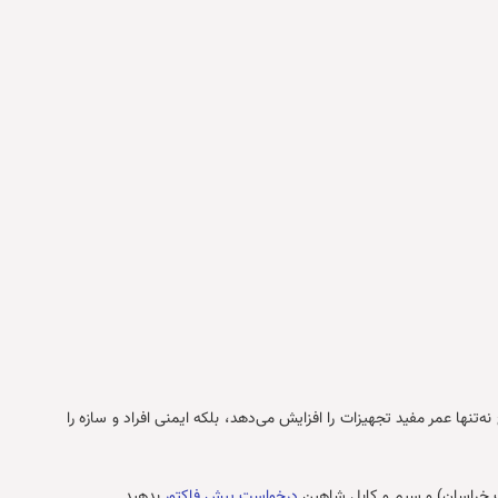
ها عمر مفید تجهیزات را افزایش می‌دهد، بلکه ایمنی افراد و سازه را
ک خراسان) و سیم و کابل شاهین
درخواست پیش فاکتور
بدهید.