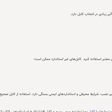
ر زیادی در انتخاب کابل دارد.
ی معتبر استفاده کنید. کابل‌های غیر استاندارد ممکن است:
ب، شرایط محیطی و استانداردهای ایمنی بستگی دارد. استفاده از کابل صحیح نه‌تن
ایت ما
چلیپا کابل پویا
نماینده رسمی سیم و کابل افشارنژاد خراسان(صنعتی الکتری