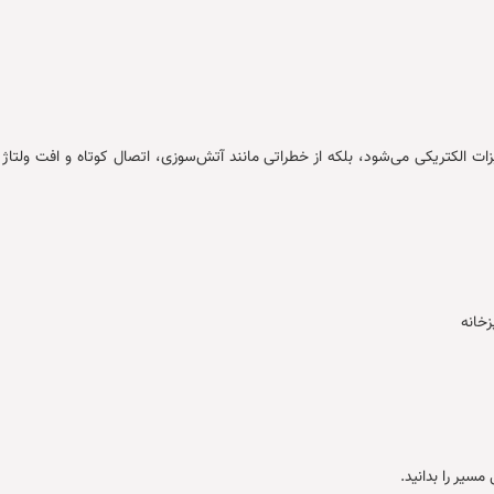
 الکتریکی می‌شود، بلکه از خطراتی مانند آتش‌سوزی، اتصال کوتاه و افت ولتاژ 
خانه
سیر را بدانید.