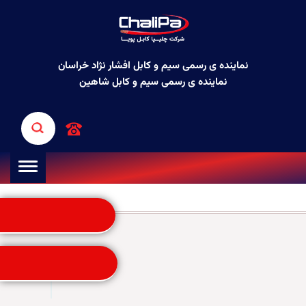
نماینده ی رسمی سیم و کابل افشار نژاد خراسان
نماینده ی رسمی سیم و کابل شاهین
(021) 885 255 03__ 5
♦
صفحه اصلی
کابل های افشان
درخواست پیش فاکتور
ارتباط مستقیم واتساپ