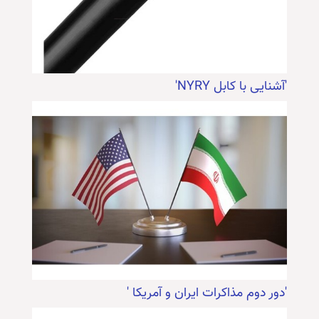
'آشنایی با کابل NYRY'
'دور دوم مذاکرات ایران و آمریکا '