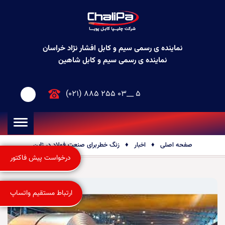
نماینده ی رسمی سیم و کابل افشار نژاد خراسان
نماینده ی رسمی سیم و کابل شاهین
(021) 885 255 03__ 5
صفحه اصلی
♦
اخبار
♦
زنگ خطربرای صنعت فولاد در ژاپن
درخواست پیش فاکتور
ارتباط مستقیم واتساپ