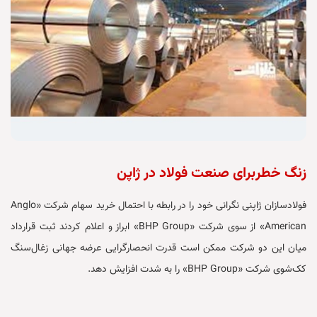
زنگ خطربرای صنعت فولاد در ژاپن
فولادسازان ژاپنی نگرانی خود را در رابطه با احتمال خرید سهام شرکت «Anglo
American» از سوی شرکت «BHP Group» ابراز و اعلام کردند ثبت قرارداد
میان این دو شرکت ممکن است قدرت انحصارگرایی عرضه جهانی زغال‌سنگ
کک‌شوی شرکت «BHP Group» را به شدت افزایش دهد.