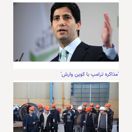
'مذاکره ترامپ با کوین وارش'