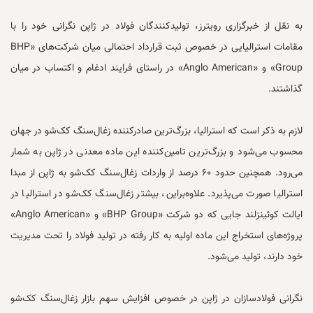
به‌ نقل از خبرگزاری رویترز، تولیدکنندگان فولاد در ژاپن نگرانی خود را با
مقامات استرالیایی در خصوص ثبت قرارداد احتمالی میان شرکت‌های «BHP
Group» و «Anglo American» در راستای فرایند ادغام و اکتساب در میان
گذاشتند.
لازم به ذکر است که استرالیا، بزرگ‌ترین صادرکننده زغال‌سنگ کک‌شو در جهان
محسوب می‌شود و بزرگ‌ترین تامین‌کننده این ماده معدنی در ژاپن به شمار
می‌رود. همچنین حدود ۶۰ درصد از واردات زغال‌سنگ کک‌شو به ژاپن از مبدا
استرالیا صورت می‌پذیرد. علاوه‌براین، بیشتر زغال‌سنگ کک‌شو در استرالیا در
ایالت کوئینزلند جایی که دو شرکت «BHP Group» و «Anglo American»
پروژه‌های استخراج این ماده اولیه به کار رفته در تولید فولاد را تحت مدیریت
خود دارند، تولید می‌شود.
نگرانی فولادسازان در ژاپن در خصوص افزایش سهم بازار زغال‌سنگ کک‌‌شو