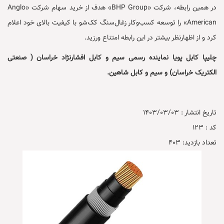
در همین رابطه، شرکت «BHP Group» هدف از خرید سهام شرکت «Anglo
American» را توسعه کسب‌وکار زغال‌سنگ کک‌شو با کیفیت بالای خود اعلام
کرد و از اظهارنظر بیشتر در این رابطه امتناع ورزید.
چلیپا کابل پویا نماینده رسمی سیم و کابل افشارنژاد خراسان ( صنعتی
الکتریک خراسان) و سیم و کابل شاهین.
تاریخ انتشار :
1403/03/03
کد :
123
تعداد بازدید:
403